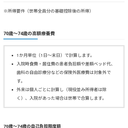
※所得要件（世帯全員分の基礎控除後の所得）
70歳〜74歳の高額療養費
1か月単位（1日～末日）で計算します。
入院時食費・居住費の患者負担額や差額ベッド代、
歯科の自由診療分などの保険外医療費は対象外で
す。
外来は個人ごとに計算し（現役並み所得者は除
く）、入院があった場合は世帯で合算します。
70歳〜74歳の自己負担限度額