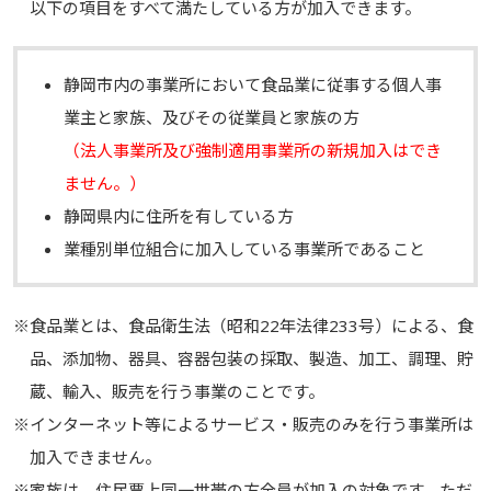
以下の項目をすべて満たしている方が加入できます。
静岡市内の事業所において食品業に従事する個人事
業主と家族、及びその従業員と家族の方
（法人事業所及び強制適用事業所の新規加入はでき
ません。）
静岡県内に住所を有している方
業種別単位組合に加入している事業所であること
※食品業とは、食品衛生法（昭和22年法律233号）による、食
品、添加物、器具、容器包装の採取、製造、加工、調理、貯
蔵、輸入、販売を行う事業のことです。
※インターネット等によるサービス・販売のみを行う事業所は
加入できません。
※家族は、住民票上同一世帯の方全員が加入の対象です。ただ