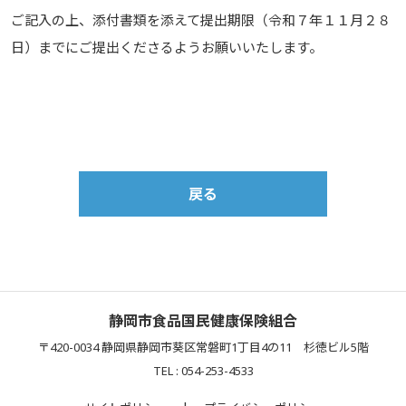
ご記入の上、添付書類を添えて提出期限（令和７年１１月２８
日）までにご提出くださるようお願いいたします。
戻る
静岡市食品国民健康保険組合
〒420-0034 静岡県静岡市葵区常磐町1丁目4の11 杉徳ビル5階
TEL : 054-253-4533